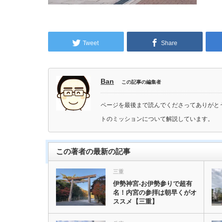
Tweet
Share
Ban
この記事の編集者
ページを最後まで読んでくださってありがと
トのミッションについて解説しています。
この著者の最新の記事
三重
伊勢神宮-お伊勢参りで超有
名！内宮の参拝は朝早くがオ
ススメ【三重】