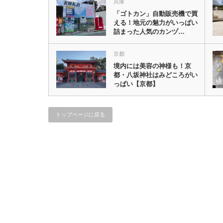
兵庫
「ゴトカン」自動販売機で買
える！地元の魅力がいっぱい
詰まった人気のカンヅ…
京都
境内には美容の神様も！京
都・八坂神社はみどころがい
っぱい【京都】
トップページに戻る