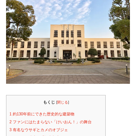
もくじ
[
閉じる
]
1
約130年前にできた歴史的な建築物
2
ファンにはたまらない「けいおん！」の舞台
3
有名なウサギとカメのオブジェ