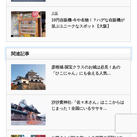
大阪
10円自販機-今や名物！？ハデな自販機が
並ぶユニークなスポット【大阪】
関連記事
彦根城-国宝クラスのお城は必見！あの
「ひこにゃん」にも会える人気…
沙沙貴神社-「佐々木さん」はここからは
じまった！全国にいるササキ…