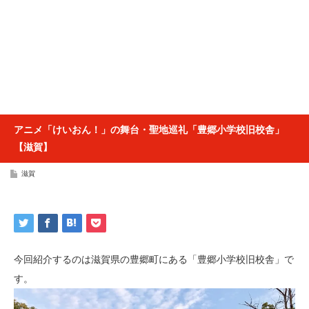
アニメ「けいおん！」の舞台・聖地巡礼「豊郷小学校旧校舎」
【滋賀】
滋賀
今回紹介するのは滋賀県の豊郷町にある「豊郷小学校旧校舎」で
す。