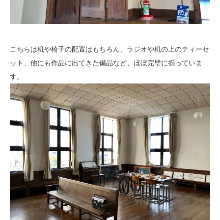
こちらは机や椅子の配置はもちろん、ラジオや机の上のティーセ
ット、他にも作品に出てきた備品など、ほぼ完璧に揃っていま
す。