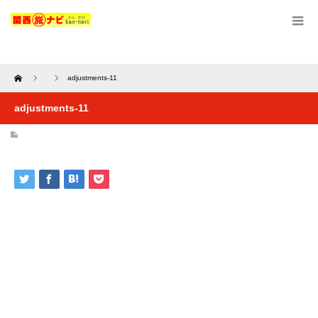
Home
adjustments-11
adjustments-11