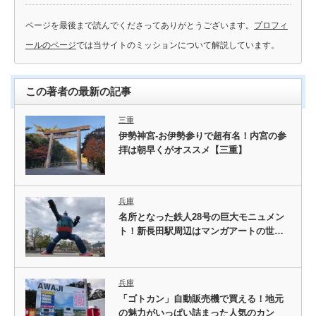
ページを最後まで読んでくださってありがとうございます。
プロフィ
ールのページ
では当サイトのミッションについて解説しています。
この著者の最新の記事
三重
伊勢神宮-お伊勢参りで超有名！内宮の参
拝は朝早くがオススメ【三重】
兵庫
名所となった鉄人28号の巨大モニュメン
ト！新長田駅周辺はマンガアートの世…
兵庫
「ゴトカン」自動販売機で買える！地元
の魅力がいっぱい詰まった人気のカン