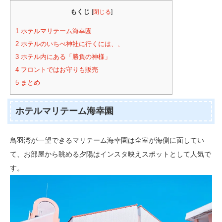
もくじ
[
閉じる
]
1
ホテルマリテーム海幸園
2
ホテルのいちべ神社に行くには、、
3
ホテル内にある「勝負の神様」
4
フロントではお守りも販売
5
まとめ
ホテルマリテーム海幸園
鳥羽湾が一望できるマリテーム海幸園は全室が海側に面してい
て、お部屋から眺める夕陽はインスタ映えスポットとして人気で
す。