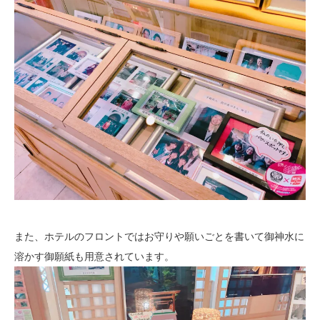
また、ホテルのフロントではお守りや願いごとを書いて御神水に
溶かす御願紙も用意されています。