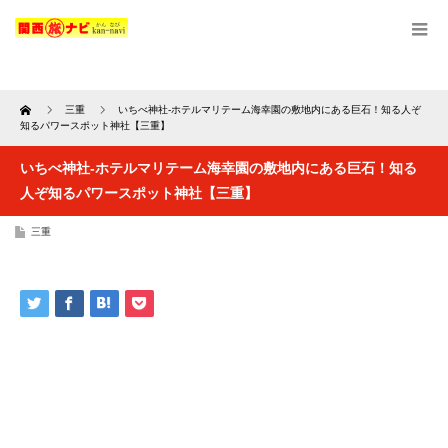
Home
三重
いちべ神社-ホテルマリテーム海幸園の敷地内にある巨石！知る人ぞ
知るパワースポット神社【三重】
いちべ神社-ホテルマリテーム海幸園の敷地内にある巨石！知る
人ぞ知るパワースポット神社【三重】
三重