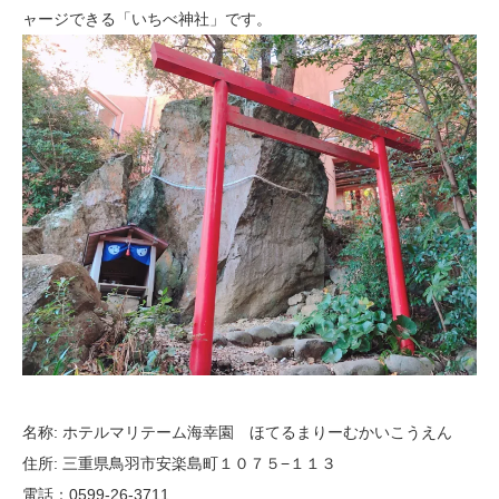
ャージできる「いちべ神社」です。
名称: ホテルマリテーム海幸園 ほてるまりーむかいこうえん
住所: 三重県鳥羽市安楽島町１０７５−１１３
電話：0599-26-3711