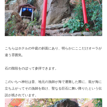
こちらはホテルの中庭の斜面にあり、明らかにここだけオーラが
違う雰囲気。
石の階段をのぼって参拝できます。
このいちべ神社は昔、地元の漁師が海で遭難した際に、龍が海に
立ち上がってその漁師を助け、聖なる巨石に舞い降りたという伝
説が残されています。