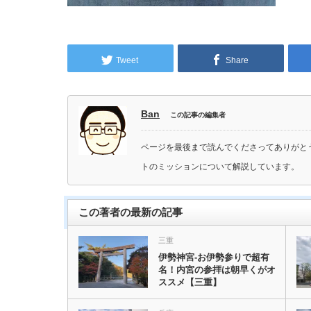
Tweet
Share
Ban
この記事の編集者
ページを最後まで読んでくださってありがと
トのミッションについて解説しています。
この著者の最新の記事
三重
伊勢神宮-お伊勢参りで超有
名！内宮の参拝は朝早くがオ
ススメ【三重】