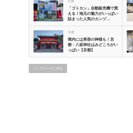
兵庫
「ゴトカン」自動販売機で買
える！地元の魅力がいっぱい
詰まった人気のカンヅ…
京都
境内には美容の神様も！京
都・八坂神社はみどころがい
っぱい【京都】
トップページに戻る