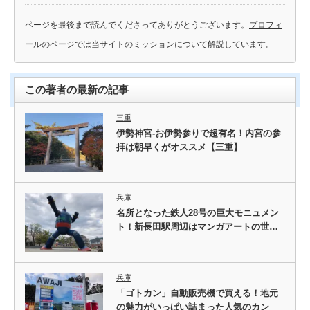
ページを最後まで読んでくださってありがとうございます。
プロフィ
ールのページ
では当サイトのミッションについて解説しています。
この著者の最新の記事
三重
伊勢神宮-お伊勢参りで超有名！内宮の参
拝は朝早くがオススメ【三重】
兵庫
名所となった鉄人28号の巨大モニュメン
ト！新長田駅周辺はマンガアートの世…
兵庫
「ゴトカン」自動販売機で買える！地元
の魅力がいっぱい詰まった人気のカン