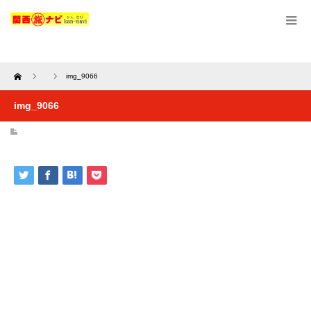
Home
img_9066
img_9066