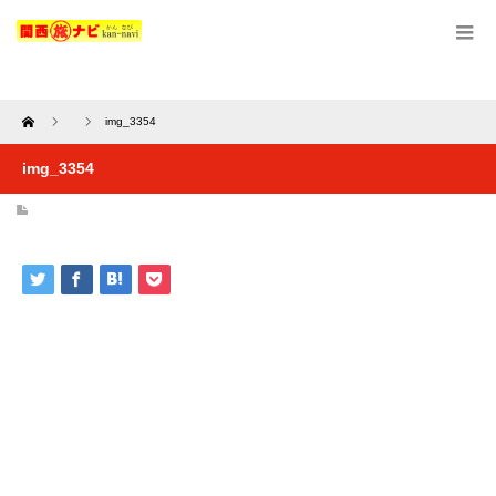
Home
img_3354
img_3354