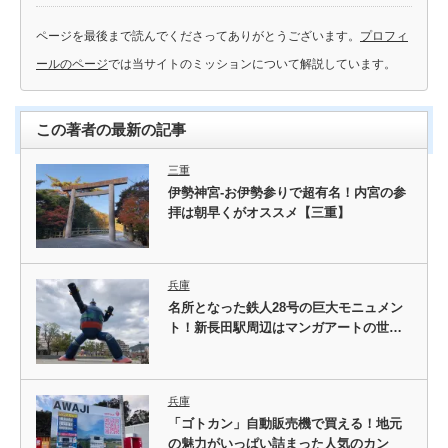
ページを最後まで読んでくださってありがとうございます。
プロフィ
ールのページ
では当サイトのミッションについて解説しています。
この著者の最新の記事
三重
伊勢神宮-お伊勢参りで超有名！内宮の参
拝は朝早くがオススメ【三重】
兵庫
名所となった鉄人28号の巨大モニュメン
ト！新長田駅周辺はマンガアートの世…
兵庫
「ゴトカン」自動販売機で買える！地元
の魅力がいっぱい詰まった人気のカン