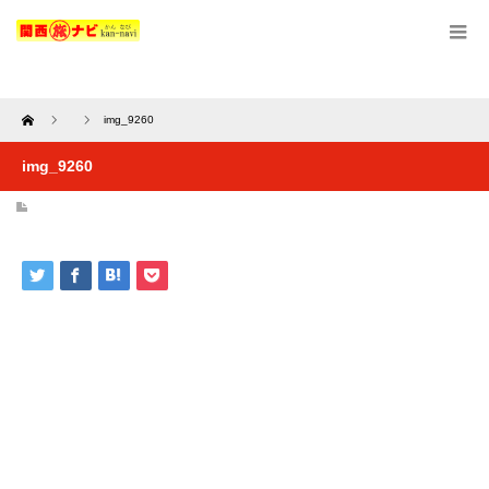
Home
img_9260
img_9260