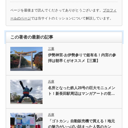
ページを最後まで読んでくださってありがとうございます。
プロフィ
ールのページ
では当サイトのミッションについて解説しています。
この著者の最新の記事
三重
伊勢神宮-お伊勢参りで超有名！内宮の参
拝は朝早くがオススメ【三重】
兵庫
名所となった鉄人28号の巨大モニュメン
ト！新長田駅周辺はマンガアートの世…
兵庫
「ゴトカン」自動販売機で買える！地元
の魅力がいっぱい詰まった人気のカン