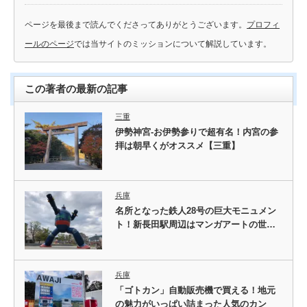
ページを最後まで読んでくださってありがとうございます。
プロフィ
ールのページ
では当サイトのミッションについて解説しています。
この著者の最新の記事
三重
伊勢神宮-お伊勢参りで超有名！内宮の参
拝は朝早くがオススメ【三重】
兵庫
名所となった鉄人28号の巨大モニュメン
ト！新長田駅周辺はマンガアートの世…
兵庫
「ゴトカン」自動販売機で買える！地元
の魅力がいっぱい詰まった人気のカン