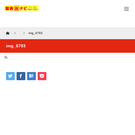
Home
img_6793
img_6793