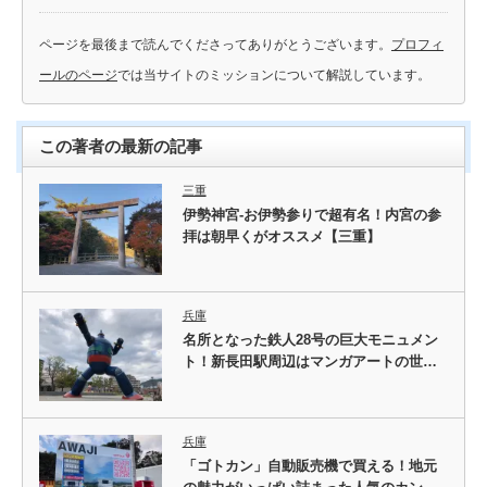
ページを最後まで読んでくださってありがとうございます。
プロフィ
ールのページ
では当サイトのミッションについて解説しています。
この著者の最新の記事
三重
伊勢神宮-お伊勢参りで超有名！内宮の参
拝は朝早くがオススメ【三重】
兵庫
名所となった鉄人28号の巨大モニュメン
ト！新長田駅周辺はマンガアートの世…
兵庫
「ゴトカン」自動販売機で買える！地元