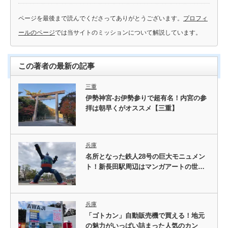
ページを最後まで読んでくださってありがとうございます。
プロフィ
ールのページ
では当サイトのミッションについて解説しています。
この著者の最新の記事
三重
伊勢神宮-お伊勢参りで超有名！内宮の参
拝は朝早くがオススメ【三重】
兵庫
名所となった鉄人28号の巨大モニュメン
ト！新長田駅周辺はマンガアートの世…
兵庫
「ゴトカン」自動販売機で買える！地元
の魅力がいっぱい詰まった人気のカン