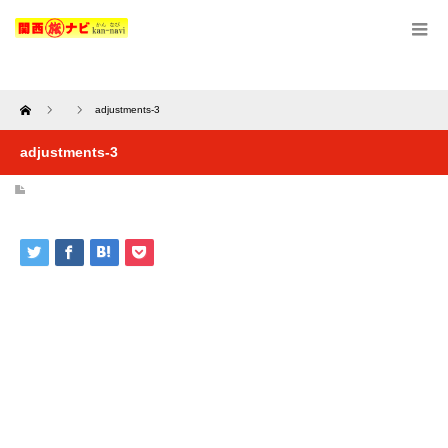
Home
adjustments-3
adjustments-3