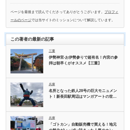
ページを最後まで読んでくださってありがとうございます。
プロフィ
ールのページ
では当サイトのミッションについて解説しています。
この著者の最新の記事
三重
伊勢神宮-お伊勢参りで超有名！内宮の参
拝は朝早くがオススメ【三重】
兵庫
名所となった鉄人28号の巨大モニュメン
ト！新長田駅周辺はマンガアートの世…
兵庫
「ゴトカン」自動販売機で買える！地元