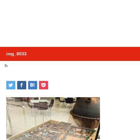
img_8033