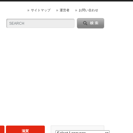
サイトマップ
運営者
お問い合わせ
滋賀