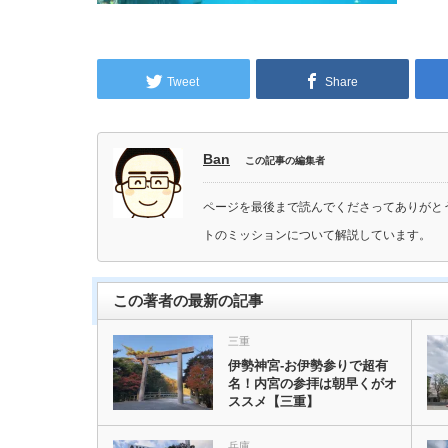
Tweet
Share
Ban
この記事の編集者
ページを最後まで読んでくださってありがと
トのミッションについて解説しています。
この著者の最新の記事
三重
伊勢神宮-お伊勢参りで超有
名！内宮の参拝は朝早くがオ
ススメ【三重】
兵庫