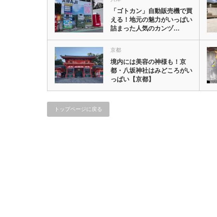
「ゴトカン」自動販売機で買
える！地元の魅力がいっぱい
詰まった人気のカンヅ…
京都
境内には美容の神様も！京
都・八坂神社はみどころがい
っぱい【京都】
トップページに戻る