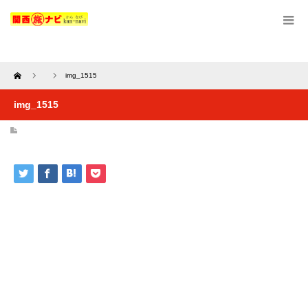
Home
img_1515
img_1515