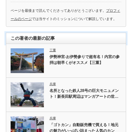
ページを最後まで読んでくださってありがとうございます。
プロフィ
ールのページ
では当サイトのミッションについて解説しています。
この著者の最新の記事
三重
伊勢神宮-お伊勢参りで超有名！内宮の参
拝は朝早くがオススメ【三重】
兵庫
名所となった鉄人28号の巨大モニュメン
ト！新長田駅周辺はマンガアートの世…
兵庫
「ゴトカン」自動販売機で買える！地元
の魅力がいっぱい詰まった人気のカン