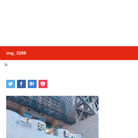
img_3288