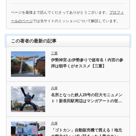
ページを最後まで読んでくださってありがとうございます。
プロフィ
ールのページ
では当サイトのミッションについて解説しています。
この著者の最新の記事
三重
伊勢神宮-お伊勢参りで超有名！内宮の参
拝は朝早くがオススメ【三重】
兵庫
名所となった鉄人28号の巨大モニュメン
ト！新長田駅周辺はマンガアートの世…
兵庫
「ゴトカン」自動販売機で買える！地元