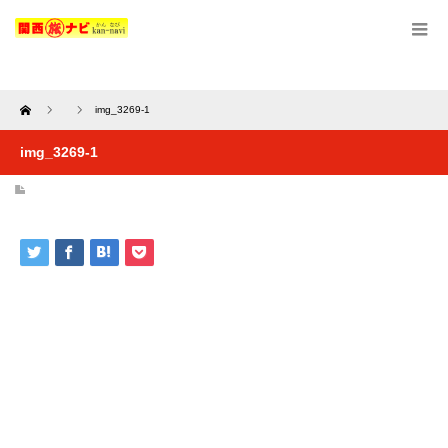
Home
img_3269-1
img_3269-1