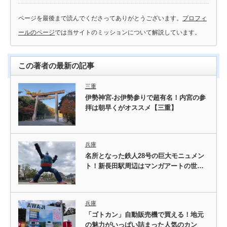
ページを最後まで読んでくださってありがとうございます。
プロフィ
ールのページ
では当サイトのミッションについて解説しています。
この著者の最新の記事
三重
伊勢神宮-お伊勢参りで超有名！内宮の参
拝は朝早くがオススメ【三重】
兵庫
名所となった鉄人28号の巨大モニュメン
ト！新長田駅周辺はマンガアートの世…
兵庫
「ゴトカン」自動販売機で買える！地元
の魅力がいっぱい詰まった人気のカン