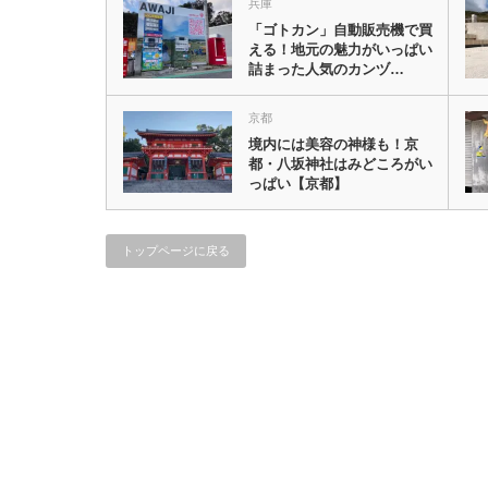
兵庫
「ゴトカン」自動販売機で買
える！地元の魅力がいっぱい
詰まった人気のカンヅ…
京都
境内には美容の神様も！京
都・八坂神社はみどころがい
っぱい【京都】
トップページに戻る