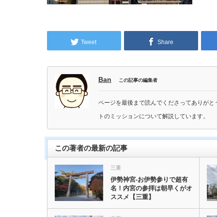
Tweet
Share
Ban
この記事の編集者
ページを最後まで読んでくださってありがと
トのミッションについて解説しています。
この著者の最新の記事
三重
伊勢神宮-お伊勢参りで超有
名！内宮の参拝は朝早くがオ
ススメ【三重】