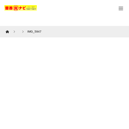
Home
IMG_5947