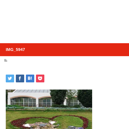
IMG_5947