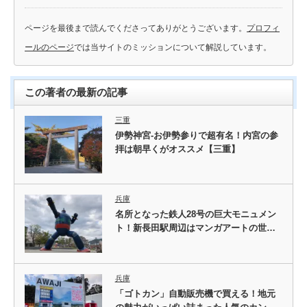
ページを最後まで読んでくださってありがとうございます。
プロフィ
ールのページ
では当サイトのミッションについて解説しています。
この著者の最新の記事
三重
伊勢神宮-お伊勢参りで超有名！内宮の参
拝は朝早くがオススメ【三重】
兵庫
名所となった鉄人28号の巨大モニュメン
ト！新長田駅周辺はマンガアートの世…
兵庫
「ゴトカン」自動販売機で買える！地元