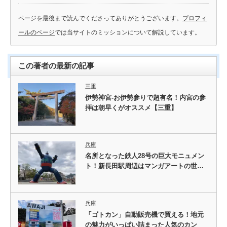
ページを最後まで読んでくださってありがとうございます。
プロフィ
ールのページ
では当サイトのミッションについて解説しています。
この著者の最新の記事
三重
伊勢神宮-お伊勢参りで超有名！内宮の参
拝は朝早くがオススメ【三重】
兵庫
名所となった鉄人28号の巨大モニュメン
ト！新長田駅周辺はマンガアートの世…
兵庫
「ゴトカン」自動販売機で買える！地元
の魅力がいっぱい詰まった人気のカン