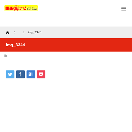
Home
img_3344
img_3344