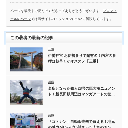
ページを最後まで読んでくださってありがとうございます。
プロフィ
ールのページ
では当サイトのミッションについて解説しています。
この著者の最新の記事
三重
伊勢神宮-お伊勢参りで超有名！内宮の参
拝は朝早くがオススメ【三重】
兵庫
名所となった鉄人28号の巨大モニュメン
ト！新長田駅周辺はマンガアートの世…
兵庫
「ゴトカン」自動販売機で買える！地元
の魅力がいっぱい詰まった人気のカン