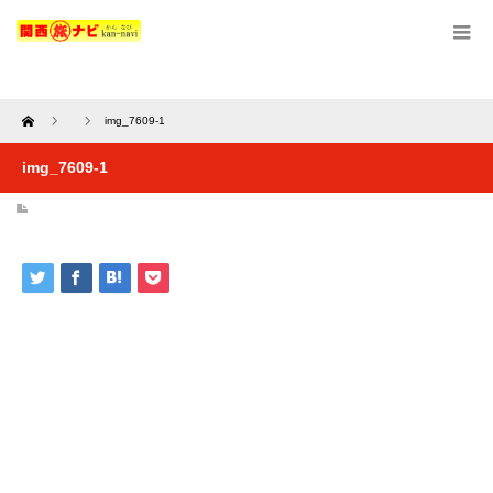
Home
img_7609-1
img_7609-1